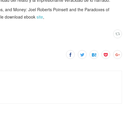
 and Money: Joel Roberts Poinsett and the Paradoxes of
ele download ebook
site
,