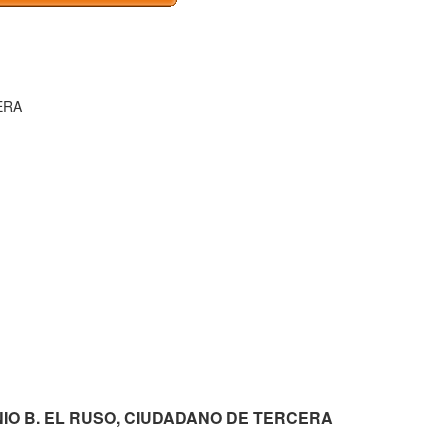
ERA
NTONIO B. EL RUSO, CIUDADANO DE TERCERA