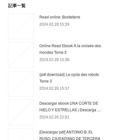
記事一覧
Read online: Bordeterre
2024.02.28 15:39
Online Read Ebook A la croisée des
mondes Tome 3
2024.02.28 15:38
{pdf download} Le cycle des robots
Tome 3
2024.02.28 15:37
Descargar ebook UNA CORTE DE
HIELO Y ESTRELLAS | Descarga …
2024.02.26 22:01
[Descargar pdf] ANTONIO B. EL
RUSO, CIUDADANO DE TERCERA