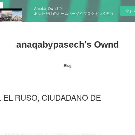
Ameba Owndで
今す
あなただけのホームページやブログをつくろう
anaqabypasech's Ownd
Blog
 B. EL RUSO, CIUDADANO DE