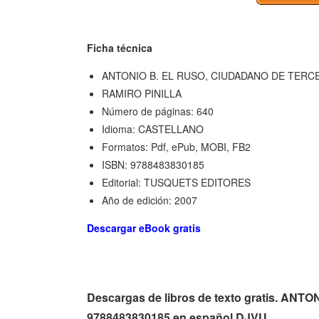
Ficha técnica
ANTONIO B. EL RUSO, CIUDADANO DE TERC
RAMIRO PINILLA
Número de páginas: 640
Idioma: CASTELLANO
Formatos: Pdf, ePub, MOBI, FB2
ISBN: 9788483830185
Editorial: TUSQUETS EDITORES
Año de edición: 2007
Descargar eBook gratis
Descargas de libros de texto gratis. A
9788483830185 en español DJVU