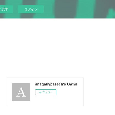
ぐ試す
ログイン
anaqabypasech's Ownd
フォロー