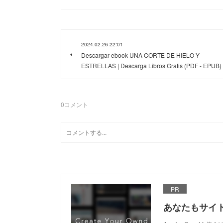
2024.02.26 22:01
Descargar ebook UNA CORTE DE HIELO Y
ESTRELLAS | Descarga Libros Gratis (PDF - EPUB)
0
コメント
PR
あなたもサイ