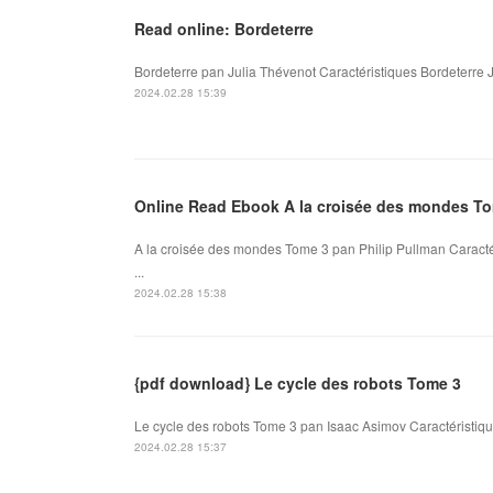
Read online: Bordeterre
Bordeterre pan Julia Thévenot Caractéristiques Bordeterre 
2024.02.28 15:39
Online Read Ebook A la croisée des mondes T
A la croisée des mondes Tome 3 pan Philip Pullman Caracté
...
2024.02.28 15:38
{pdf download} Le cycle des robots Tome 3
Le cycle des robots Tome 3 pan Isaac Asimov Caractéristiqu
2024.02.28 15:37